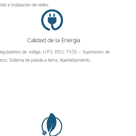
tal e instalación de redes.
Calidad de la Energía
eguladores de voltaje, U.P.S, PDU, TVSS – Supresores de
icos, Sistema de puesta a tierra, Apantallamiento.