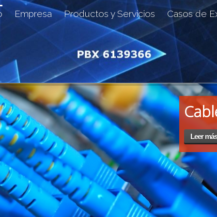
o
Empresa
Productos y Servicios
Casos de Ex
Cabl
Leer má