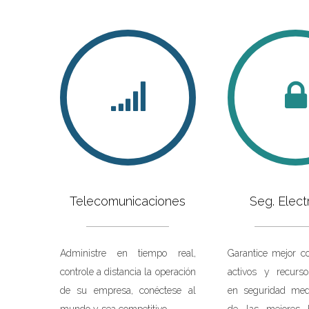
Telecomunicaciones
Seg. Elect
Administre en tiempo real,
Garantice mejor c
controle a distancia la operación
activos y recurso
de su empresa, conéctese al
en seguridad med
mundo y sea competitivo.
de las mejores h