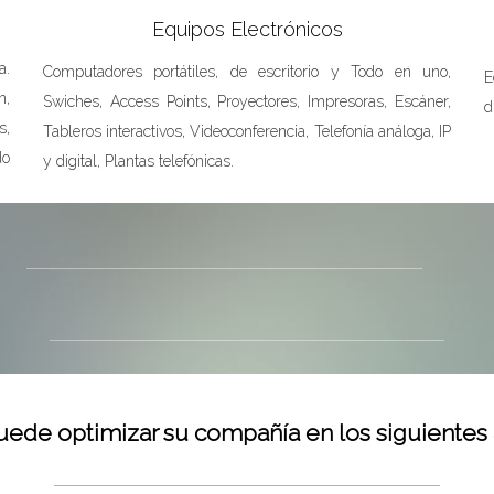
Equipos Electrónicos
a.
Computadores portátiles, de escritorio y Todo en uno,
E
n,
Swiches, Access Points, Proyectores, Impresoras, Escáner,
d
s,
Tableros interactivos, Videoconferencia, Telefonía análoga, IP
do
y digital, Plantas telefónicas.
uede optimizar su compañía en los siguientes