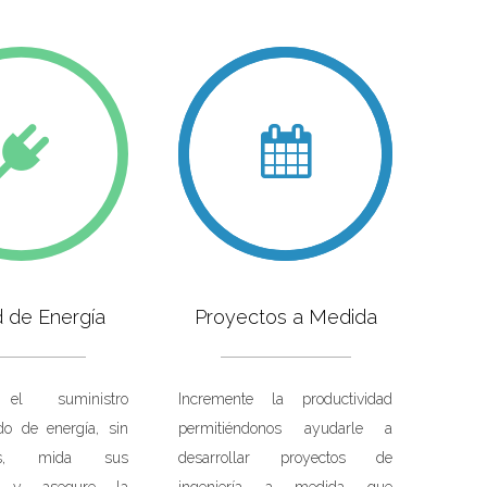
d de Energía
Proyectos a Medida
 el suministro
Incremente la productividad
do de energía, sin
permitiéndonos ayudarle a
ones, mida sus
desarrollar proyectos de
es y asegure la
ingeniería a medida que